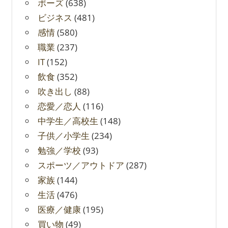
ポーズ
(638)
ビジネス
(481)
感情
(580)
職業
(237)
IT
(152)
飲食
(352)
吹き出し
(88)
恋愛／恋人
(116)
中学生／高校生
(148)
子供／小学生
(234)
勉強／学校
(93)
スポーツ／アウトドア
(287)
家族
(144)
生活
(476)
医療／健康
(195)
買い物
(49)