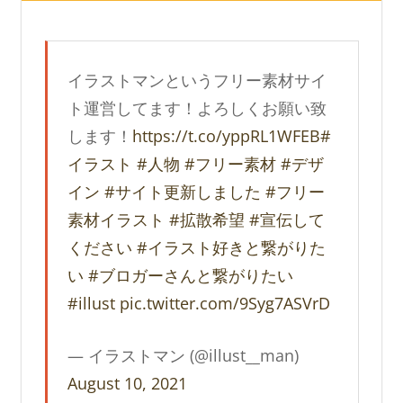
イラストマンというフリー素材サイ
ト運営してます！よろしくお願い致
します！
https://t.co/yppRL1WFEB
#
イラスト
#人物
#フリー素材
#デザ
イン
#サイト更新しました
#フリー
素材イラスト
#拡散希望
#宣伝して
ください
#イラスト好きと繋がりた
い
#ブロガーさんと繋がりたい
#illust
pic.twitter.com/9Syg7ASVrD
— イラストマン (@illust__man)
August 10, 2021