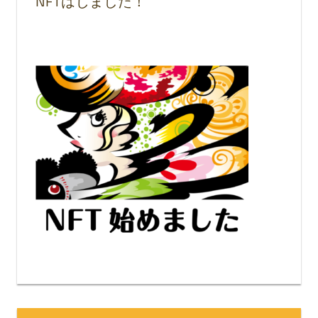
NFTはじました！