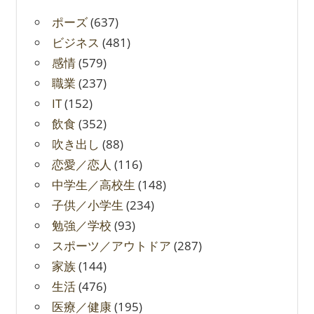
ポーズ
(637)
ビジネス
(481)
感情
(579)
職業
(237)
IT
(152)
飲食
(352)
吹き出し
(88)
恋愛／恋人
(116)
中学生／高校生
(148)
子供／小学生
(234)
勉強／学校
(93)
スポーツ／アウトドア
(287)
家族
(144)
生活
(476)
医療／健康
(195)