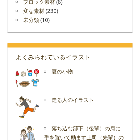
ブロック素材
(8)
変な素材
(230)
未分類
(10)
よくみられているイラスト
夏の小物
走る人のイラスト
落ち込む部下（後輩）の肩に
手を置いて励ます上司（先輩）の