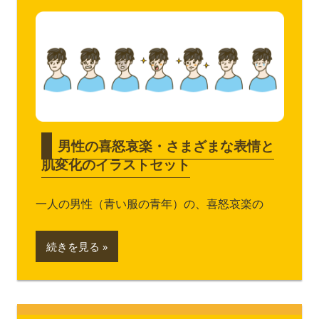
男性の喜怒哀楽・さまざまな表情と
肌変化のイラストセット
一人の男性（青い服の青年）の、喜怒哀楽の
続きを見る