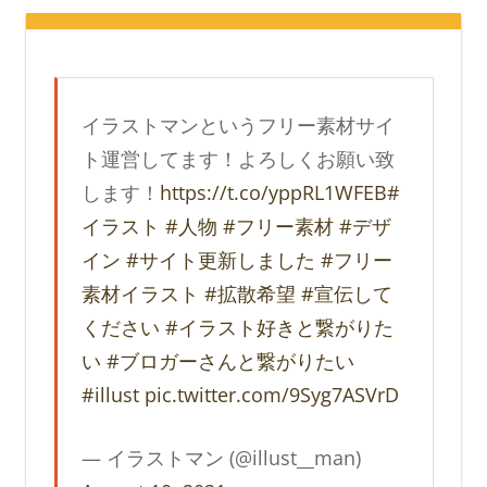
イラストマンというフリー素材サイ
ト運営してます！よろしくお願い致
します！
https://t.co/yppRL1WFEB
#
イラスト
#人物
#フリー素材
#デザ
イン
#サイト更新しました
#フリー
素材イラスト
#拡散希望
#宣伝して
ください
#イラスト好きと繋がりた
い
#ブロガーさんと繋がりたい
#illust
pic.twitter.com/9Syg7ASVrD
— イラストマン (@illust__man)