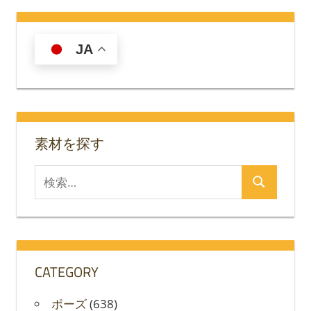
JA
素材を探す
検
検
索
索
対
象:
CATEGORY
ポーズ
(638)