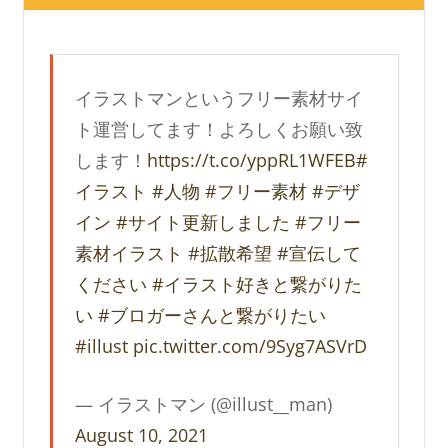
イラストマンというフリー素材サイ
ト運営してます！よろしくお願い致
します！
https://t.co/yppRL1WFEB
#
イラスト
#人物
#フリー素材
#デザ
イン
#サイト更新しました
#フリー
素材イラスト
#拡散希望
#宣伝して
ください
#イラスト好きと繋がりた
い
#ブロガーさんと繋がりたい
#illust
pic.twitter.com/9Syg7ASVrD
— イラストマン (@illust__man)
August 10, 2021