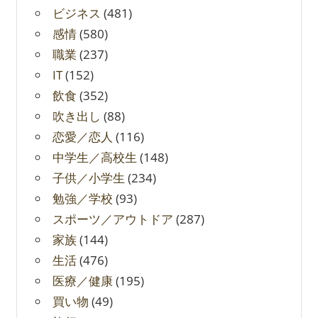
ビジネス
(481)
感情
(580)
職業
(237)
IT
(152)
飲食
(352)
吹き出し
(88)
恋愛／恋人
(116)
中学生／高校生
(148)
子供／小学生
(234)
勉強／学校
(93)
スポーツ／アウトドア
(287)
家族
(144)
生活
(476)
医療／健康
(195)
買い物
(49)