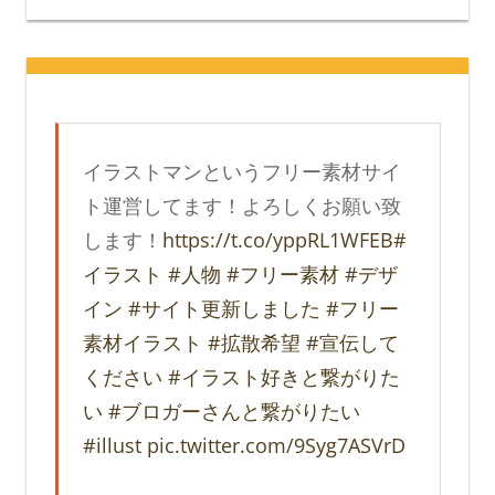
イラストマンというフリー素材サイ
ト運営してます！よろしくお願い致
します！
https://t.co/yppRL1WFEB
#
イラスト
#人物
#フリー素材
#デザ
イン
#サイト更新しました
#フリー
素材イラスト
#拡散希望
#宣伝して
ください
#イラスト好きと繋がりた
い
#ブロガーさんと繋がりたい
#illust
pic.twitter.com/9Syg7ASVrD