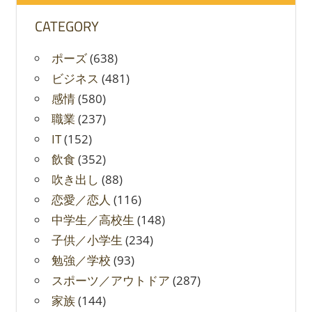
CATEGORY
ポーズ
(638)
ビジネス
(481)
感情
(580)
職業
(237)
IT
(152)
飲食
(352)
吹き出し
(88)
恋愛／恋人
(116)
中学生／高校生
(148)
子供／小学生
(234)
勉強／学校
(93)
スポーツ／アウトドア
(287)
家族
(144)