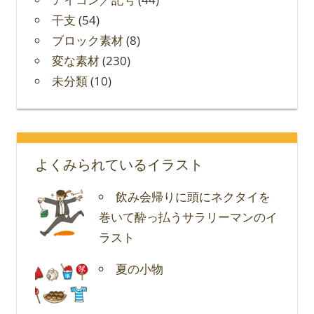
干支
(54)
ブロック素材
(8)
変な素材
(230)
未分類
(10)
よくみられているイラスト
飲み会帰りに頭にネクタイを
巻いて酔っ払うサラリーマンのイ
ラスト
夏の小物