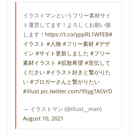
イラストマンというフリー素材サイ
ト運営してます！よろしくお願い致
します！
https://t.co/yppRL1WFEB
#
イラスト
#人物
#フリー素材
#デザ
イン
#サイト更新しました
#フリー
素材イラスト
#拡散希望
#宣伝して
ください
#イラスト好きと繋がりた
い
#ブロガーさんと繋がりたい
#illust
pic.twitter.com/9Syg7ASVrD
— イラストマン (@illust__man)
August 10, 2021