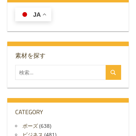
JA
素材を探す
検
検
索
索
対
象:
CATEGORY
ポーズ
(638)
ビジネス
(481)