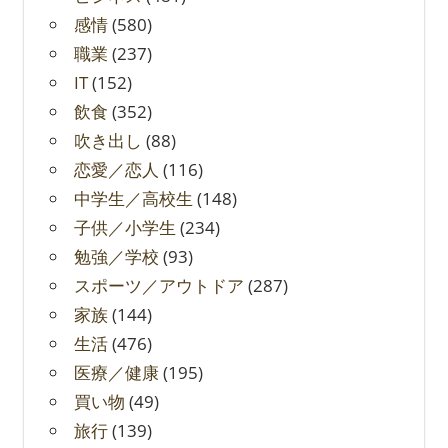
感情
(580)
職業
(237)
IT
(152)
飲食
(352)
吹き出し
(88)
恋愛／恋人
(116)
中学生／高校生
(148)
子供／小学生
(234)
勉強／学校
(93)
スポーツ／アウトドア
(287)
家族
(144)
生活
(476)
医療／健康
(195)
買い物
(49)
旅行
(139)