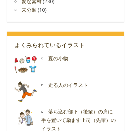
変な素材
(230)
未分類
(10)
よくみられているイラスト
夏の小物
走る人のイラスト
落ち込む部下（後輩）の肩に
手を置いて励ます上司（先輩）の
イラスト