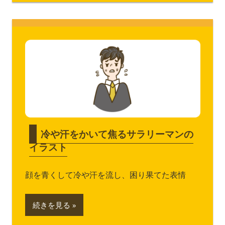
冷や汗をかいて焦るサラリーマンの
イラスト
顔を青くして冷や汗を流し、困り果てた表情
続きを見る