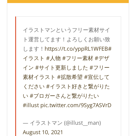
イラストマンというフリー素材サイ
ト運営してます！よろしくお願い致
します！
https://t.co/yppRL1WFEB
#
イラスト
#人物
#フリー素材
#デザ
イン
#サイト更新しました
#フリー
素材イラスト
#拡散希望
#宣伝して
ください
#イラスト好きと繋がりた
い
#ブロガーさんと繋がりたい
#illust
pic.twitter.com/9Syg7ASVrD
— イラストマン (@illust__man)
August 10, 2021