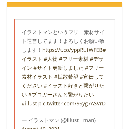
イラストマンというフリー素材サイ
ト運営してます！よろしくお願い致
します！
https://t.co/yppRL1WFEB
#
イラスト
#人物
#フリー素材
#デザ
イン
#サイト更新しました
#フリー
素材イラスト
#拡散希望
#宣伝して
ください
#イラスト好きと繋がりた
い
#ブロガーさんと繋がりたい
#illust
pic.twitter.com/9Syg7ASVrD
— イラストマン (@illust__man)
August 10, 2021