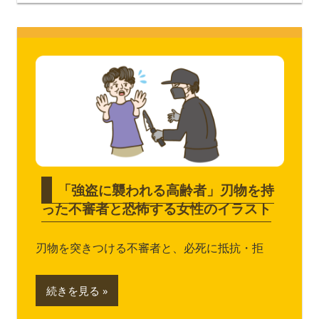
「強盗に襲われる高齢者」刃物を持
った不審者と恐怖する女性のイラスト
刃物を突きつける不審者と、必死に抵抗・拒
続きを見る