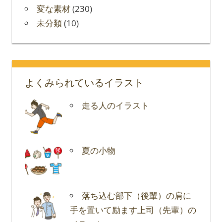
変な素材
(230)
未分類
(10)
よくみられているイラスト
走る人のイラスト
夏の小物
落ち込む部下（後輩）の肩に
手を置いて励ます上司（先輩）の