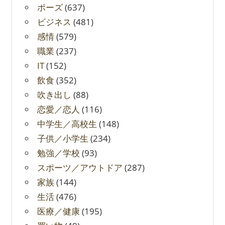
ポーズ
(637)
ビジネス
(481)
感情
(579)
職業
(237)
IT
(152)
飲食
(352)
吹き出し
(88)
恋愛／恋人
(116)
中学生／高校生
(148)
子供／小学生
(234)
勉強／学校
(93)
スポーツ／アウトドア
(287)
家族
(144)
生活
(476)
医療／健康
(195)