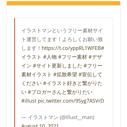
イラストマンというフリー素材サイ
ト運営してます！よろしくお願い致
します！
https://t.co/yppRL1WFEB
#
イラスト
#人物
#フリー素材
#デザ
イン
#サイト更新しました
#フリー
素材イラスト
#拡散希望
#宣伝して
ください
#イラスト好きと繋がりた
い
#ブロガーさんと繋がりたい
#illust
pic.twitter.com/9Syg7ASVrD
— イラストマン (@illust__man)
August 10, 2021