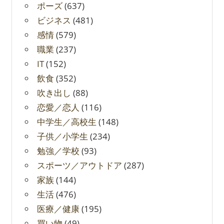
ポーズ
(637)
ビジネス
(481)
感情
(579)
職業
(237)
IT
(152)
飲食
(352)
吹き出し
(88)
恋愛／恋人
(116)
中学生／高校生
(148)
子供／小学生
(234)
勉強／学校
(93)
スポーツ／アウトドア
(287)
家族
(144)
生活
(476)
医療／健康
(195)
買い物
(49)