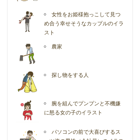
女性をお姫様抱っこして見つ
め合う幸せそうなカップルのイラ
スト
農家
探し物をする人
腕を組んでプンプンと不機嫌
に怒る女の子のイラスト
パソコンの前で大喜びするス