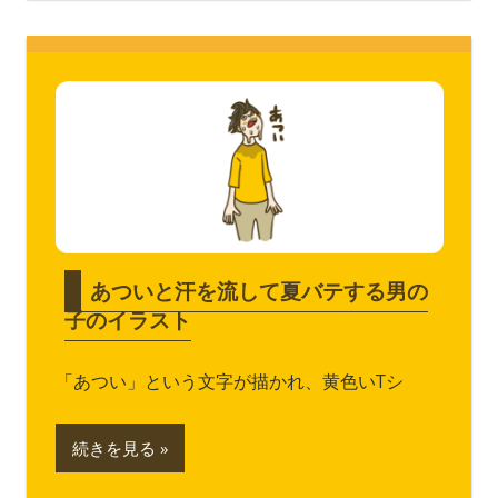
あついと汗を流して夏バテする男の
子のイラスト
「あつい」という文字が描かれ、黄色いTシ
続きを見る