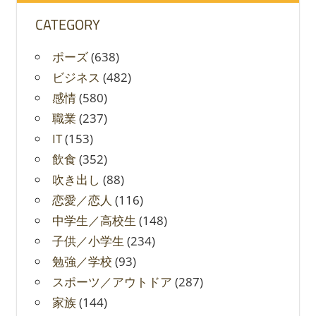
CATEGORY
ポーズ
(638)
ビジネス
(482)
感情
(580)
職業
(237)
IT
(153)
飲食
(352)
吹き出し
(88)
恋愛／恋人
(116)
中学生／高校生
(148)
子供／小学生
(234)
勉強／学校
(93)
スポーツ／アウトドア
(287)
家族
(144)