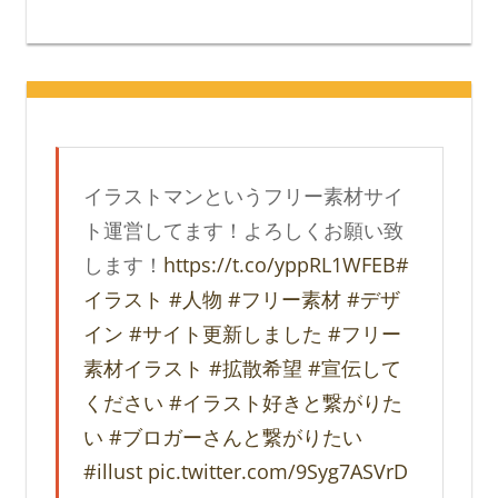
イラストマンというフリー素材サイ
ト運営してます！よろしくお願い致
します！
https://t.co/yppRL1WFEB
#
イラスト
#人物
#フリー素材
#デザ
イン
#サイト更新しました
#フリー
素材イラスト
#拡散希望
#宣伝して
ください
#イラスト好きと繋がりた
い
#ブロガーさんと繋がりたい
#illust
pic.twitter.com/9Syg7ASVrD