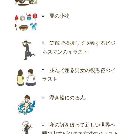
夏の小物
笑顔で挨拶して退勤するビジ
ネスマンのイラスト
並んで座る男女の後ろ姿のイ
ラスト
浮き輪にのる人
卵の殻を破って新しい世界へ
飛び出すビジネス女性のイラスト