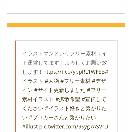
イラストマンというフリー素材サイ
ト運営してます！よろしくお願い致
します！
https://t.co/yppRL1WFEB
#
イラスト
#人物
#フリー素材
#デザ
イン
#サイト更新しました
#フリー
素材イラスト
#拡散希望
#宣伝して
ください
#イラスト好きと繋がりた
い
#ブロガーさんと繋がりたい
#illust
pic.twitter.com/9Syg7ASVrD