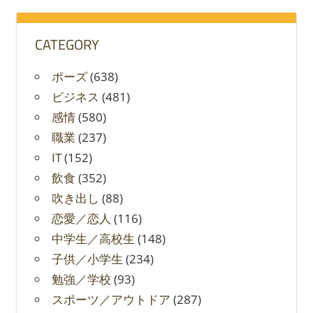
象:
CATEGORY
ポーズ
(638)
ビジネス
(481)
感情
(580)
職業
(237)
IT
(152)
飲食
(352)
吹き出し
(88)
恋愛／恋人
(116)
中学生／高校生
(148)
子供／小学生
(234)
勉強／学校
(93)
スポーツ／アウトドア
(287)