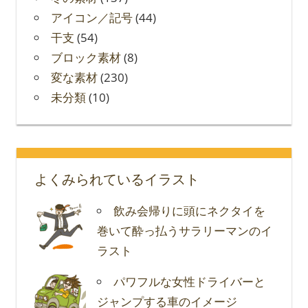
アイコン／記号
(44)
干支
(54)
ブロック素材
(8)
変な素材
(230)
未分類
(10)
よくみられているイラスト
飲み会帰りに頭にネクタイを
巻いて酔っ払うサラリーマンのイ
ラスト
パワフルな女性ドライバーと
ジャンプする車のイメージ