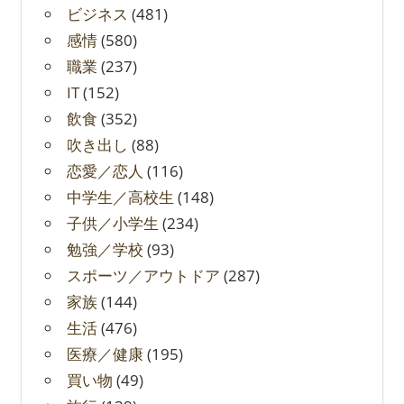
ビジネス
(481)
感情
(580)
職業
(237)
IT
(152)
飲食
(352)
吹き出し
(88)
恋愛／恋人
(116)
中学生／高校生
(148)
子供／小学生
(234)
勉強／学校
(93)
スポーツ／アウトドア
(287)
家族
(144)
生活
(476)
医療／健康
(195)
買い物
(49)