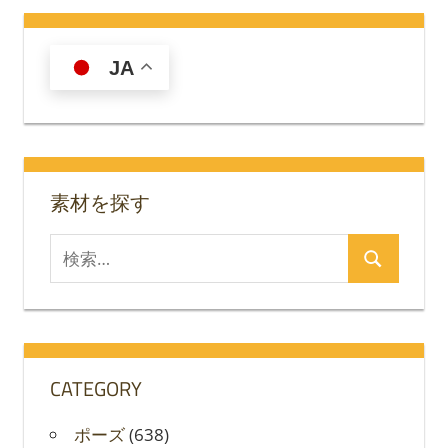
JA
素材を探す
検
検
索
索
対
象:
CATEGORY
ポーズ
(638)