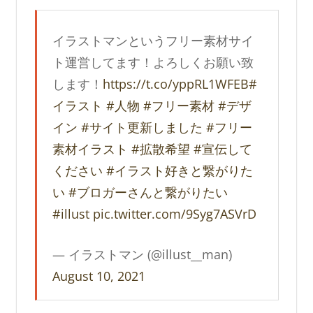
イラストマンというフリー素材サイ
ト運営してます！よろしくお願い致
します！
https://t.co/yppRL1WFEB
#
イラスト
#人物
#フリー素材
#デザ
イン
#サイト更新しました
#フリー
素材イラスト
#拡散希望
#宣伝して
ください
#イラスト好きと繋がりた
い
#ブロガーさんと繋がりたい
#illust
pic.twitter.com/9Syg7ASVrD
— イラストマン (@illust__man)
August 10, 2021