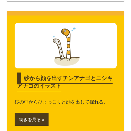
砂から顔を出すチンアナゴとニシキ
アナゴのイラスト
砂の中からひょっこりと顔を出して揺れる、
続きを見る