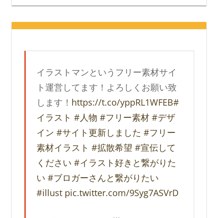
イラストマンというフリー素材サイ
ト運営してます！よろしくお願い致
します！
https://t.co/yppRL1WFEB
#
イラスト
#人物
#フリー素材
#デザ
イン
#サイト更新しました
#フリー
素材イラスト
#拡散希望
#宣伝して
ください
#イラスト好きと繋がりた
い
#ブロガーさんと繋がりたい
#illust
pic.twitter.com/9Syg7ASVrD