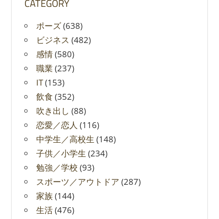
CATEGORY
ポーズ
(638)
ビジネス
(482)
感情
(580)
職業
(237)
IT
(153)
飲食
(352)
吹き出し
(88)
恋愛／恋人
(116)
中学生／高校生
(148)
子供／小学生
(234)
勉強／学校
(93)
スポーツ／アウトドア
(287)
家族
(144)
生活
(476)