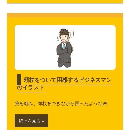
頬杖をついて困惑するビジネスマン
のイラスト
腕を組み、頬杖をつきながら困ったような表
続きを見る