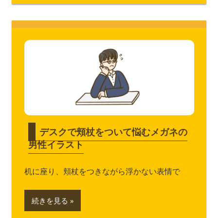
デスクで頬杖をついて悩むメガネの
男性イラスト
机に座り、頬杖をつきながら浮かない表情で
続きを見る