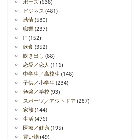
ポーズ
(638)
ビジネス
(481)
感情
(580)
職業
(237)
IT
(152)
飲食
(352)
吹き出し
(88)
恋愛／恋人
(116)
中学生／高校生
(148)
子供／小学生
(234)
勉強／学校
(93)
スポーツ／アウトドア
(287)
家族
(144)
生活
(476)
医療／健康
(195)
買い物
(49)