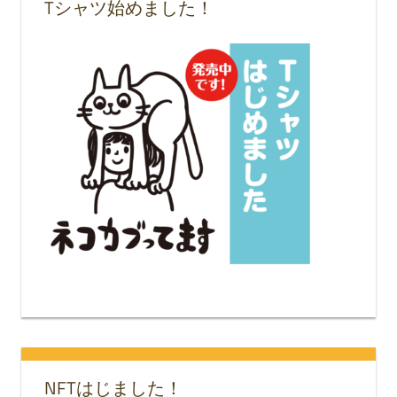
Tシャツ始めました！
NFTはじました！