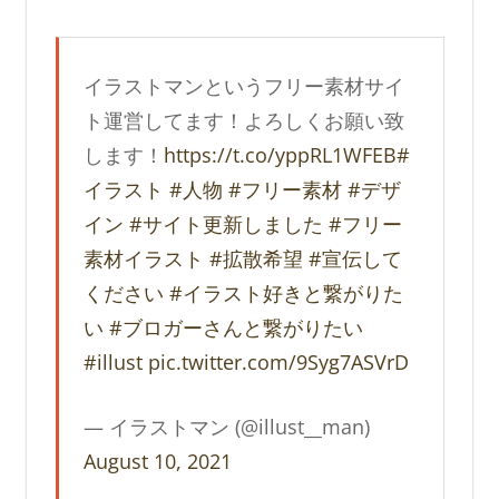
イラストマンというフリー素材サイ
ト運営してます！よろしくお願い致
します！
https://t.co/yppRL1WFEB
#
イラスト
#人物
#フリー素材
#デザ
イン
#サイト更新しました
#フリー
素材イラスト
#拡散希望
#宣伝して
ください
#イラスト好きと繋がりた
い
#ブロガーさんと繋がりたい
#illust
pic.twitter.com/9Syg7ASVrD
— イラストマン (@illust__man)
August 10, 2021