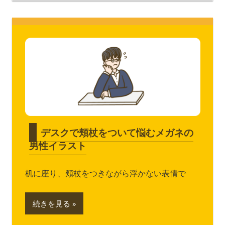
デスクで頬杖をついて悩むメガネの
男性イラスト
机に座り、頬杖をつきながら浮かない表情で
続きを見る