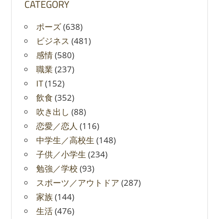
CATEGORY
ポーズ
(638)
ビジネス
(481)
感情
(580)
職業
(237)
IT
(152)
飲食
(352)
吹き出し
(88)
恋愛／恋人
(116)
中学生／高校生
(148)
子供／小学生
(234)
勉強／学校
(93)
スポーツ／アウトドア
(287)
家族
(144)
生活
(476)