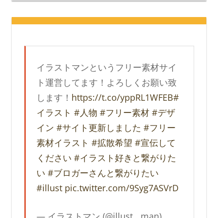
イラストマンというフリー素材サイ
ト運営してます！よろしくお願い致
します！
https://t.co/yppRL1WFEB
#
イラスト
#人物
#フリー素材
#デザ
イン
#サイト更新しました
#フリー
素材イラスト
#拡散希望
#宣伝して
ください
#イラスト好きと繋がりた
い
#ブロガーさんと繋がりたい
#illust
pic.twitter.com/9Syg7ASVrD
— イラストマン (@illust__man)