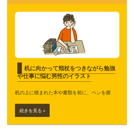
机に向かって頬杖をつきながら勉強
や仕事に悩む男性のイラスト
机の上に積まれた本や書類を前に、ペンを握
続きを見る