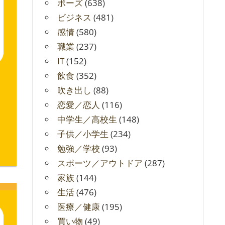
ポーズ
(638)
ビジネス
(481)
感情
(580)
職業
(237)
IT
(152)
飲食
(352)
吹き出し
(88)
恋愛／恋人
(116)
中学生／高校生
(148)
子供／小学生
(234)
勉強／学校
(93)
スポーツ／アウトドア
(287)
家族
(144)
生活
(476)
医療／健康
(195)
買い物
(49)