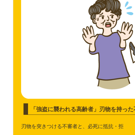
「強盗に襲われる高齢者」刃物を持った
刃物を突きつける不審者と、必死に抵抗・拒