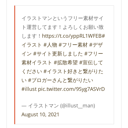
イラストマンというフリー素材サイ
ト運営してます！よろしくお願い致
します！
https://t.co/yppRL1WFEB
#
イラスト
#人物
#フリー素材
#デザ
イン
#サイト更新しました
#フリー
素材イラスト
#拡散希望
#宣伝して
ください
#イラスト好きと繋がりた
い
#ブロガーさんと繋がりたい
#illust
pic.twitter.com/9Syg7ASVrD
— イラストマン (@illust__man)
August 10, 2021