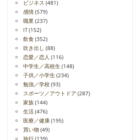
ビジネス
(481)
感情
(579)
職業
(237)
IT
(152)
飲食
(352)
吹き出し
(88)
恋愛／恋人
(116)
中学生／高校生
(148)
子供／小学生
(234)
勉強／学校
(93)
スポーツ／アウトドア
(287)
家族
(144)
生活
(476)
医療／健康
(195)
買い物
(49)
旅行
(139)