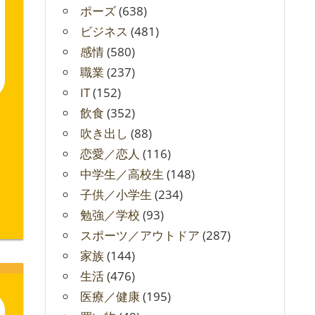
ポーズ
(638)
ビジネス
(481)
感情
(580)
職業
(237)
IT
(152)
飲食
(352)
吹き出し
(88)
恋愛／恋人
(116)
中学生／高校生
(148)
子供／小学生
(234)
勉強／学校
(93)
スポーツ／アウトドア
(287)
家族
(144)
生活
(476)
医療／健康
(195)