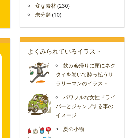
変な素材
(230)
未分類
(10)
よくみられているイラスト
飲み会帰りに頭にネク
タイを巻いて酔っ払うサ
ラリーマンのイラスト
パワフルな女性ドライ
バーとジャンプする車の
イメージ
夏の小物