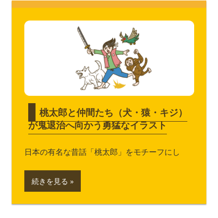
桃太郎と仲間たち（犬・猿・キジ）
が鬼退治へ向かう勇猛なイラスト
日本の有名な昔話「桃太郎」をモチーフにし
続きを見る