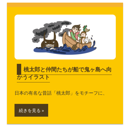
桃太郎と仲間たちが船で鬼ヶ島へ向
かうイラスト
日本の有名な昔話「桃太郎」をモチーフに、
続きを見る