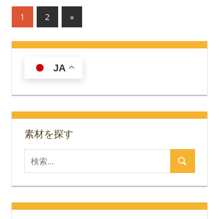
投
次
1
2
»
の
稿
記
の
事
JA
ペ
ー
ジ
送
素材を探す
り
検
検
索
索
対
象: