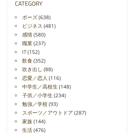
CATEGORY
ポーズ
(638)
ビジネス
(481)
感情
(580)
職業
(237)
IT
(152)
飲食
(352)
吹き出し
(88)
恋愛／恋人
(116)
中学生／高校生
(148)
子供／小学生
(234)
勉強／学校
(93)
スポーツ／アウトドア
(287)
家族
(144)
生活
(476)