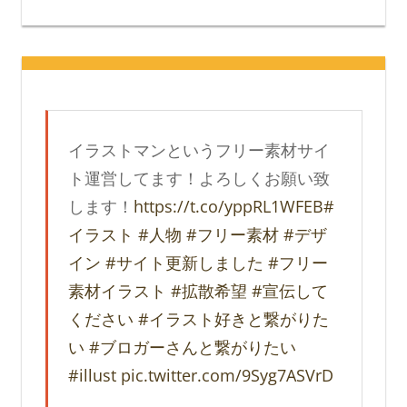
イラストマンというフリー素材サイ
ト運営してます！よろしくお願い致
します！
https://t.co/yppRL1WFEB
#
イラスト
#人物
#フリー素材
#デザ
イン
#サイト更新しました
#フリー
素材イラスト
#拡散希望
#宣伝して
ください
#イラスト好きと繋がりた
い
#ブロガーさんと繋がりたい
#illust
pic.twitter.com/9Syg7ASVrD