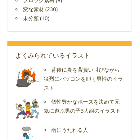
ブロック素材
(8)
変な素材
(230)
未分類
(10)
よくみられているイラスト
背後に炎を背負い叫びながら
猛烈にパソコンを叩く男性のイラ
スト
個性豊かなポーズを決めて元
気に遊ぶ男の子3人組のイラスト
雨にうたれる人