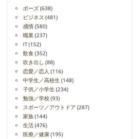
ポーズ
(638)
ビジネス
(481)
感情
(580)
職業
(237)
IT
(152)
飲食
(352)
吹き出し
(88)
恋愛／恋人
(116)
中学生／高校生
(148)
子供／小学生
(234)
勉強／学校
(93)
スポーツ／アウトドア
(287)
家族
(144)
生活
(476)
医療／健康
(195)