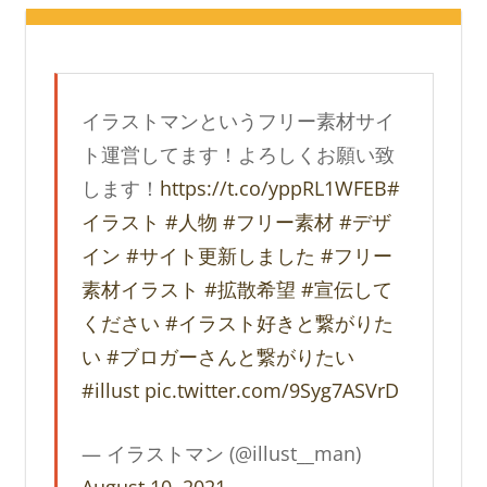
イラストマンというフリー素材サイ
ト運営してます！よろしくお願い致
します！
https://t.co/yppRL1WFEB
#
イラスト
#人物
#フリー素材
#デザ
イン
#サイト更新しました
#フリー
素材イラスト
#拡散希望
#宣伝して
ください
#イラスト好きと繋がりた
い
#ブロガーさんと繋がりたい
#illust
pic.twitter.com/9Syg7ASVrD
— イラストマン (@illust__man)
August 10, 2021