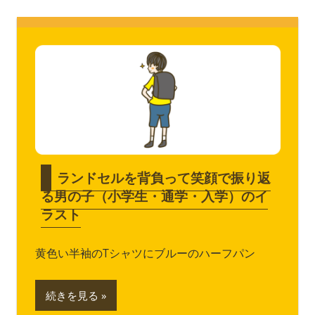
ランドセルを背負って笑顔で振り返
る男の子（小学生・通学・入学）のイ
ラスト
黄色い半袖のTシャツにブルーのハーフパン
続きを見る