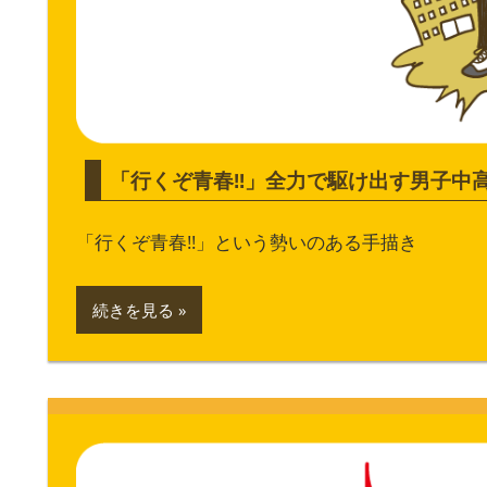
「行くぞ青春!!」全力で駆け出す男子中
「行くぞ青春!!」という勢いのある手描き
続きを見る