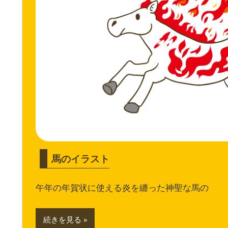
馬のイラスト
午年の年賀状に使える炎を纏った神聖な馬の
続きを見る