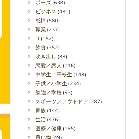
ポーズ
(638)
ビジネス
(481)
感情
(580)
職業
(237)
IT
(152)
飲食
(352)
吹き出し
(88)
恋愛／恋人
(116)
中学生／高校生
(148)
子供／小学生
(234)
勉強／学校
(93)
スポーツ／アウトドア
(287)
家族
(144)
生活
(476)
医療／健康
(195)
買い物
(49)