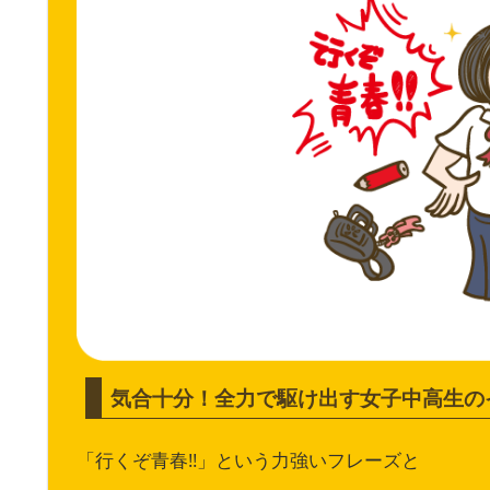
気合十分！全力で駆け出す女子中高生の
「行くぞ青春!!」という力強いフレーズと