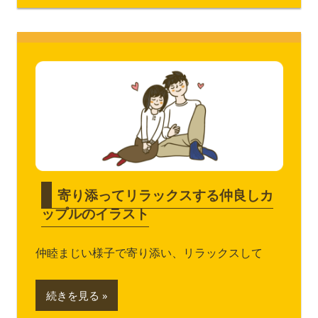
寄り添ってリラックスする仲良しカ
ップルのイラスト
仲睦まじい様子で寄り添い、リラックスして
続きを見る