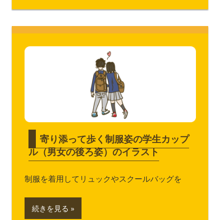
寄り添って歩く制服姿の学生カップ
ル（男女の後ろ姿）のイラスト
制服を着用してリュックやスクールバッグを
続きを見る