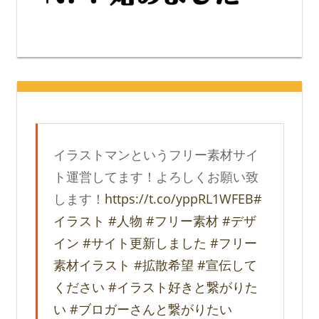
イラストマンというフリー素材サイ
ト運営してます！よろしくお願い致
します！
https://t.co/yppRL1WFEB
#
イラスト
#人物
#フリー素材
#デザ
イン
#サイト更新しました
#フリー
素材イラスト
#拡散希望
#宣伝して
ください
#イラスト好きと繋がりた
い
#ブロガーさんと繋がりたい