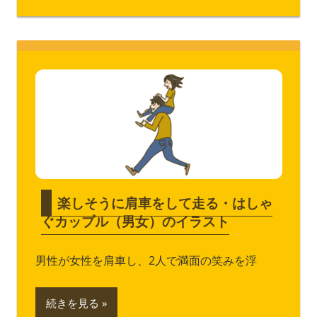
楽しそうに肩車をして走る・はしゃ
ぐカップル（男女）のイラスト
男性が女性を肩車し、2人で満面の笑みを浮
続きを見る