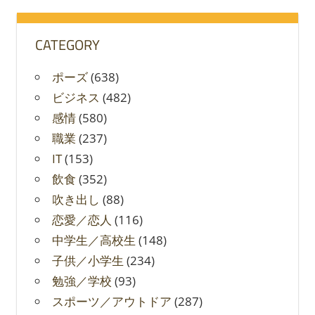
象:
CATEGORY
ポーズ
(638)
ビジネス
(482)
感情
(580)
職業
(237)
IT
(153)
飲食
(352)
吹き出し
(88)
恋愛／恋人
(116)
中学生／高校生
(148)
子供／小学生
(234)
勉強／学校
(93)
スポーツ／アウトドア
(287)