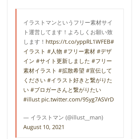
イラストマンというフリー素材サイ
ト運営してます！よろしくお願い致
します！
https://t.co/yppRL1WFEB
#
イラスト
#人物
#フリー素材
#デザ
イン
#サイト更新しました
#フリー
素材イラスト
#拡散希望
#宣伝して
ください
#イラスト好きと繋がりた
い
#ブロガーさんと繋がりたい
#illust
pic.twitter.com/9Syg7ASVrD
— イラストマン (@illust__man)
August 10, 2021