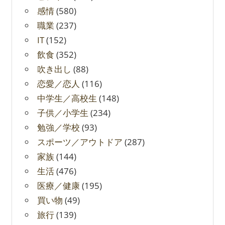
感情
(580)
職業
(237)
IT
(152)
飲食
(352)
吹き出し
(88)
恋愛／恋人
(116)
中学生／高校生
(148)
子供／小学生
(234)
勉強／学校
(93)
スポーツ／アウトドア
(287)
家族
(144)
生活
(476)
医療／健康
(195)
買い物
(49)
旅行
(139)