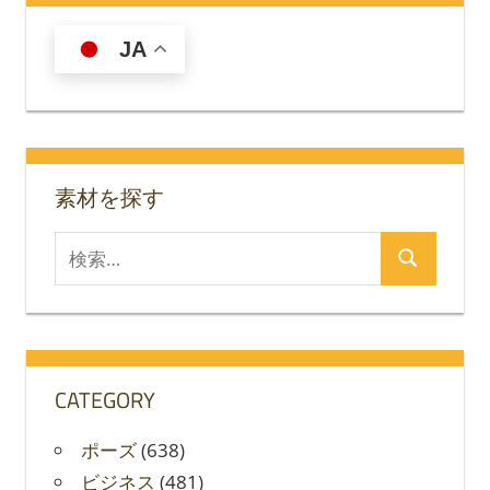
JA
素材を探す
検
検
索
索
対
象:
CATEGORY
ポーズ
(638)
ビジネス
(481)