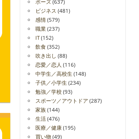
ポーズ
(637)
ビジネス
(481)
感情
(579)
職業
(237)
IT
(152)
飲食
(352)
吹き出し
(88)
恋愛／恋人
(116)
中学生／高校生
(148)
子供／小学生
(234)
勉強／学校
(93)
スポーツ／アウトドア
(287)
家族
(144)
生活
(476)
医療／健康
(195)
買い物
(49)