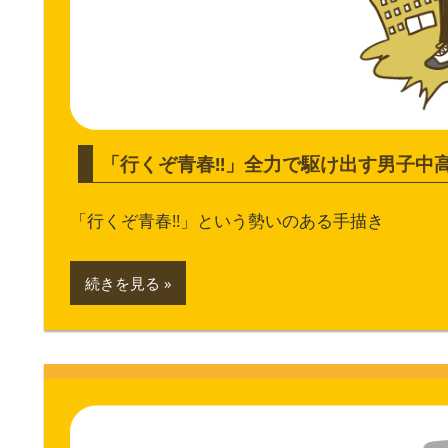
「行くぞ青春!!」全力で駆け出す男子中
「行くぞ青春!!」という勢いのある手描き
続きを見る