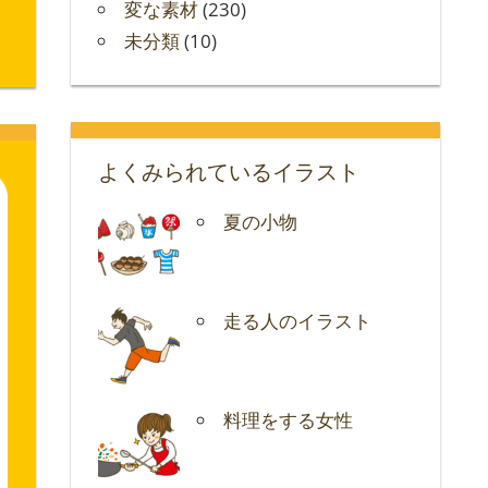
変な素材
(230)
未分類
(10)
よくみられているイラスト
夏の小物
走る人のイラスト
料理をする女性