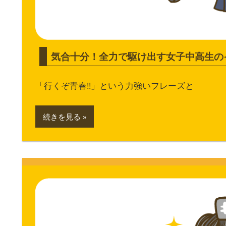
気合十分！全力で駆け出す女子中高生の
「行くぞ青春!!」という力強いフレーズと
続きを見る