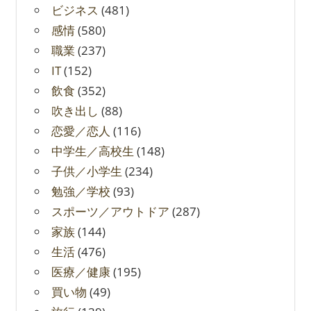
ビジネス
(481)
感情
(580)
職業
(237)
IT
(152)
飲食
(352)
吹き出し
(88)
恋愛／恋人
(116)
中学生／高校生
(148)
子供／小学生
(234)
勉強／学校
(93)
スポーツ／アウトドア
(287)
家族
(144)
生活
(476)
医療／健康
(195)
買い物
(49)