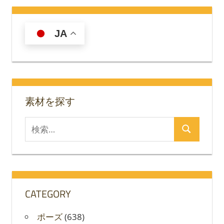
JA
素材を探す
検
検
索
索
対
象:
CATEGORY
ポーズ
(638)