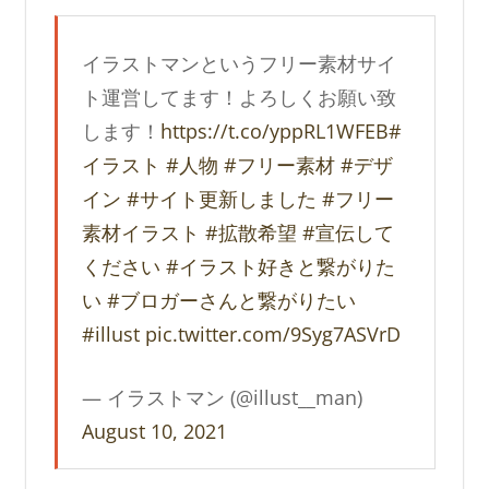
イラストマンというフリー素材サイ
ト運営してます！よろしくお願い致
します！
https://t.co/yppRL1WFEB
#
イラスト
#人物
#フリー素材
#デザ
イン
#サイト更新しました
#フリー
素材イラスト
#拡散希望
#宣伝して
ください
#イラスト好きと繋がりた
い
#ブロガーさんと繋がりたい
#illust
pic.twitter.com/9Syg7ASVrD
— イラストマン (@illust__man)
August 10, 2021