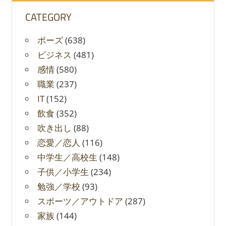
CATEGORY
ポーズ
(638)
ビジネス
(481)
感情
(580)
職業
(237)
IT
(152)
飲食
(352)
吹き出し
(88)
恋愛／恋人
(116)
中学生／高校生
(148)
子供／小学生
(234)
勉強／学校
(93)
スポーツ／アウトドア
(287)
家族
(144)