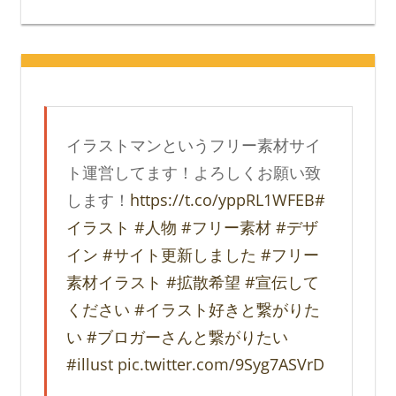
イラストマンというフリー素材サイ
ト運営してます！よろしくお願い致
します！
https://t.co/yppRL1WFEB
#
イラスト
#人物
#フリー素材
#デザ
イン
#サイト更新しました
#フリー
素材イラスト
#拡散希望
#宣伝して
ください
#イラスト好きと繋がりた
い
#ブロガーさんと繋がりたい
#illust
pic.twitter.com/9Syg7ASVrD