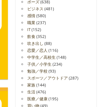
ポーズ
(638)
ビジネス
(481)
感情
(580)
職業
(237)
IT
(152)
飲食
(352)
吹き出し
(88)
恋愛／恋人
(116)
中学生／高校生
(148)
子供／小学生
(234)
勉強／学校
(93)
スポーツ／アウトドア
(287)
家族
(144)
生活
(476)
医療／健康
(195)
買い物
(49)