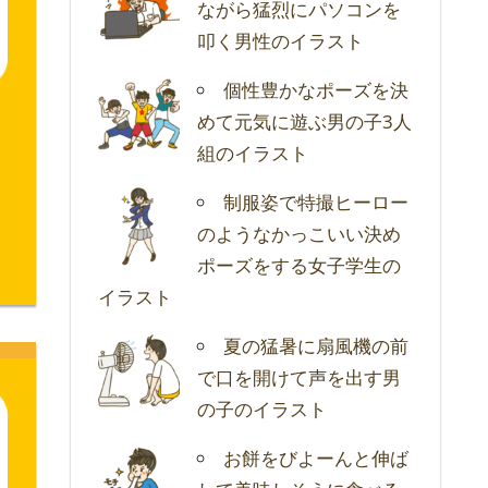
ながら猛烈にパソコンを
叩く男性のイラスト
個性豊かなポーズを決
めて元気に遊ぶ男の子3人
組のイラスト
制服姿で特撮ヒーロー
のようなかっこいい決め
ポーズをする女子学生の
イラスト
夏の猛暑に扇風機の前
で口を開けて声を出す男
の子のイラスト
お餅をびよーんと伸ば