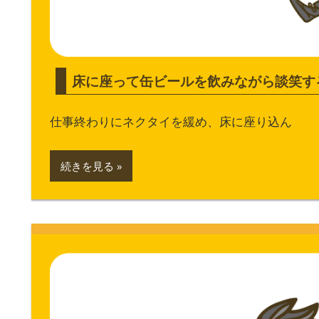
床に座って缶ビールを飲みながら談笑す
仕事終わりにネクタイを緩め、床に座り込ん
続きを見る