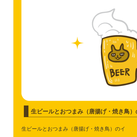
生ビールとおつまみ（唐揚げ・焼き鳥）
生ビールとおつまみ（唐揚げ・焼き鳥）のイ