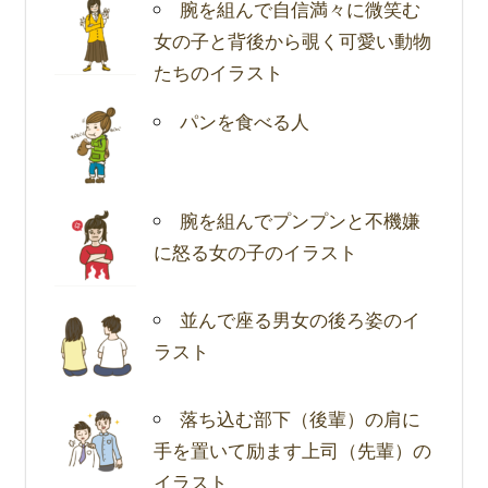
腕を組んで自信満々に微笑む
女の子と背後から覗く可愛い動物
たちのイラスト
パンを食べる人
腕を組んでプンプンと不機嫌
に怒る女の子のイラスト
並んで座る男女の後ろ姿のイ
ラスト
落ち込む部下（後輩）の肩に
手を置いて励ます上司（先輩）の
イラスト