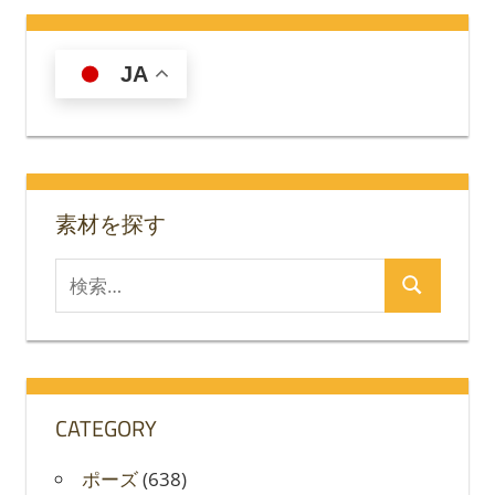
JA
素材を探す
検
検
索
索
対
象:
CATEGORY
ポーズ
(638)