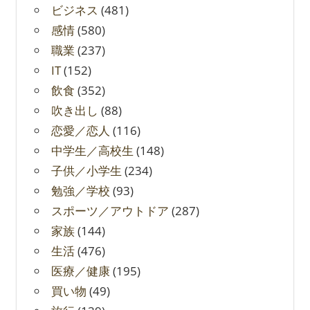
ビジネス
(481)
感情
(580)
職業
(237)
IT
(152)
飲食
(352)
吹き出し
(88)
恋愛／恋人
(116)
中学生／高校生
(148)
子供／小学生
(234)
勉強／学校
(93)
スポーツ／アウトドア
(287)
家族
(144)
生活
(476)
医療／健康
(195)
買い物
(49)