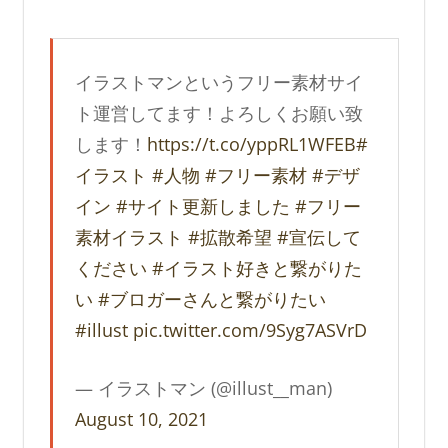
イラストマンというフリー素材サイ
ト運営してます！よろしくお願い致
します！
https://t.co/yppRL1WFEB
#
イラスト
#人物
#フリー素材
#デザ
イン
#サイト更新しました
#フリー
素材イラスト
#拡散希望
#宣伝して
ください
#イラスト好きと繋がりた
い
#ブロガーさんと繋がりたい
#illust
pic.twitter.com/9Syg7ASVrD
— イラストマン (@illust__man)
August 10, 2021