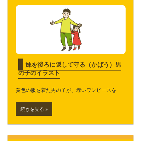
妹を後ろに隠して守る（かばう）男
の子のイラスト
黄色の服を着た男の子が、赤いワンピースを
続きを見る