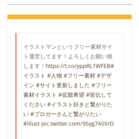
イラストマンというフリー素材サイ
ト運営してます！よろしくお願い致
します！
https://t.co/yppRL1WFEB
#
イラスト
#人物
#フリー素材
#デザ
イン
#サイト更新しました
#フリー
素材イラスト
#拡散希望
#宣伝して
ください
#イラスト好きと繋がりた
い
#ブロガーさんと繋がりたい
#illust
pic.twitter.com/9Syg7ASVrD