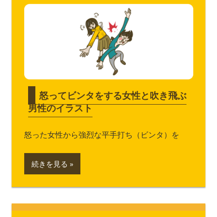
怒ってビンタをする女性と吹き飛ぶ
男性のイラスト
怒った女性から強烈な平手打ち（ビンタ）を
続きを見る