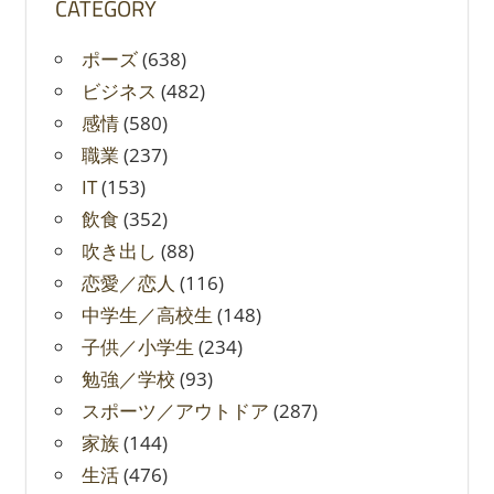
CATEGORY
ポーズ
(638)
ビジネス
(482)
感情
(580)
職業
(237)
IT
(153)
飲食
(352)
吹き出し
(88)
恋愛／恋人
(116)
中学生／高校生
(148)
子供／小学生
(234)
勉強／学校
(93)
スポーツ／アウトドア
(287)
家族
(144)
生活
(476)