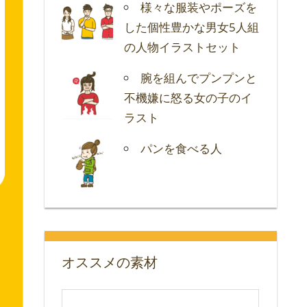
様々な服装やポーズを
した個性豊かな男女5人組
の人物イラストセット
腕を組んでプンプンと
不機嫌に怒る女の子のイ
ラスト
パンを食べる人
オススメの素材