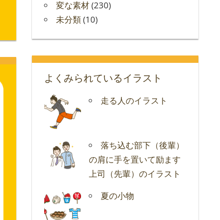
変な素材
(230)
未分類
(10)
よくみられているイラスト
走る人のイラスト
落ち込む部下（後輩）
の肩に手を置いて励ます
上司（先輩）のイラスト
夏の小物