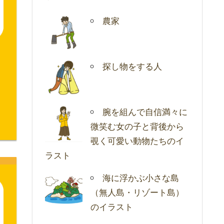
農家
探し物をする人
腕を組んで自信満々に
微笑む女の子と背後から
覗く可愛い動物たちのイ
ラスト
海に浮かぶ小さな島
（無人島・リゾート島）
のイラスト