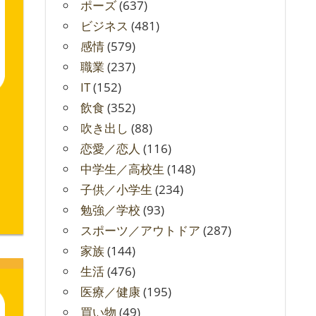
ポーズ
(637)
ビジネス
(481)
感情
(579)
職業
(237)
IT
(152)
飲食
(352)
吹き出し
(88)
恋愛／恋人
(116)
中学生／高校生
(148)
子供／小学生
(234)
勉強／学校
(93)
スポーツ／アウトドア
(287)
家族
(144)
生活
(476)
医療／健康
(195)
買い物
(49)