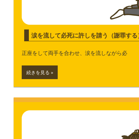
涙を流して必死に許しを請う（謝罪する
正座をして両手を合わせ、涙を流しながら必
続きを見る