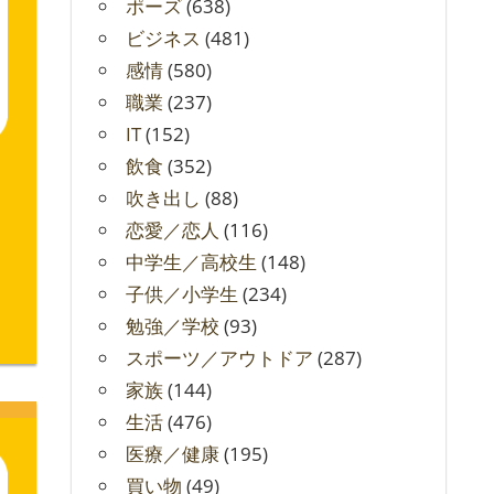
ポーズ
(638)
ビジネス
(481)
感情
(580)
職業
(237)
IT
(152)
飲食
(352)
吹き出し
(88)
恋愛／恋人
(116)
中学生／高校生
(148)
子供／小学生
(234)
勉強／学校
(93)
スポーツ／アウトドア
(287)
家族
(144)
生活
(476)
医療／健康
(195)
買い物
(49)