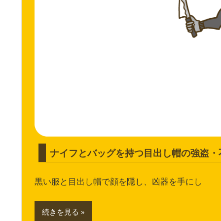
ナイフとバッグを持つ目出し帽の強盗・
黒い服と目出し帽で顔を隠し、凶器を手にし
続きを見る