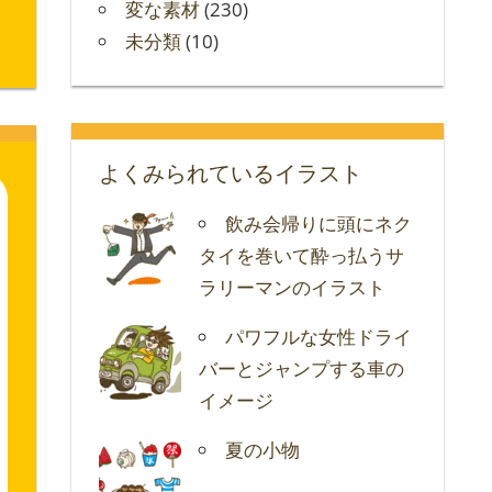
変な素材
(230)
未分類
(10)
よくみられているイラスト
飲み会帰りに頭にネク
タイを巻いて酔っ払うサ
ラリーマンのイラスト
パワフルな女性ドライ
バーとジャンプする車の
イメージ
夏の小物