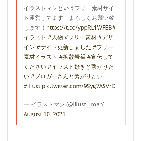
イラストマンというフリー素材サイ
ト運営してます！よろしくお願い致
します！
https://t.co/yppRL1WFEB
#
イラスト
#人物
#フリー素材
#デザ
イン
#サイト更新しました
#フリー
素材イラスト
#拡散希望
#宣伝して
ください
#イラスト好きと繋がりた
い
#ブロガーさんと繋がりたい
#illust
pic.twitter.com/9Syg7ASVrD
— イラストマン (@illust__man)
August 10, 2021