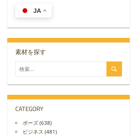
JA
素材を探す
検
検
索
索
対
象:
CATEGORY
ポーズ
(638)
ビジネス
(481)