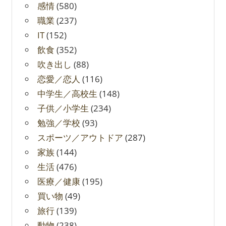
感情
(580)
職業
(237)
IT
(152)
飲食
(352)
吹き出し
(88)
恋愛／恋人
(116)
中学生／高校生
(148)
子供／小学生
(234)
勉強／学校
(93)
スポーツ／アウトドア
(287)
家族
(144)
生活
(476)
医療／健康
(195)
買い物
(49)
旅行
(139)
動物
(238)