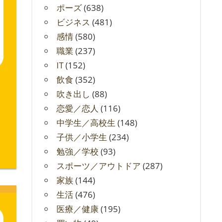
ポーズ
(638)
ビジネス
(481)
感情
(580)
職業
(237)
IT
(152)
飲食
(352)
吹き出し
(88)
恋愛／恋人
(116)
中学生／高校生
(148)
子供／小学生
(234)
勉強／学校
(93)
スポーツ／アウトドア
(287)
家族
(144)
生活
(476)
医療／健康
(195)