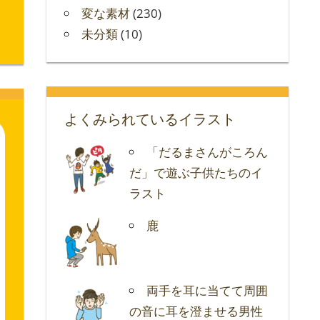
変な素材
(230)
未分類
(10)
よくみられているイラスト
「だるまさんがころん
だ」で遊ぶ子供たちのイ
ラスト
鹿
両手を耳に当てて周囲
の音に耳を澄ませる男性