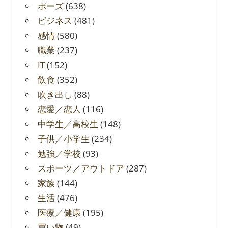
ポーズ
(638)
ビジネス
(481)
感情
(580)
職業
(237)
IT
(152)
飲食
(352)
吹き出し
(88)
恋愛／恋人
(116)
中学生／高校生
(148)
子供／小学生
(234)
勉強／学校
(93)
スポーツ／アウトドア
(287)
家族
(144)
生活
(476)
医療／健康
(195)
買い物
(49)