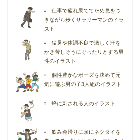
仕事で疲れ果ててため息をつ
きながら歩くサラリーマンのイラ
スト
猛暑や体調不良で激しく汗を
かき苦しそうにぐったりとする男
性のイラスト
個性豊かなポーズを決めて元
気に遊ぶ男の子3人組のイラスト
蜂に刺される人のイラスト
飲み会帰りに頭にネクタイを