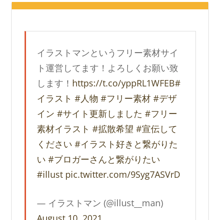
イラストマンというフリー素材サイ
ト運営してます！よろしくお願い致
します！
https://t.co/yppRL1WFEB
#
イラスト
#人物
#フリー素材
#デザ
イン
#サイト更新しました
#フリー
素材イラスト
#拡散希望
#宣伝して
ください
#イラスト好きと繋がりた
い
#ブロガーさんと繋がりたい
#illust
pic.twitter.com/9Syg7ASVrD
— イラストマン (@illust__man)
August 10, 2021