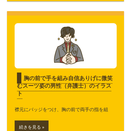
胸の前で手を組み自信ありげに微笑
むスーツ姿の男性（弁護士）のイラス
ト
襟元にバッジをつけ、胸の前で両手の指を組
続きを見る