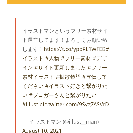
イラストマンというフリー素材サイ
ト運営してます！よろしくお願い致
します！
https://t.co/yppRL1WFEB
#
イラスト
#人物
#フリー素材
#デザ
イン
#サイト更新しました
#フリー
素材イラスト
#拡散希望
#宣伝して
ください
#イラスト好きと繋がりた
い
#ブロガーさんと繋がりたい
#illust
pic.twitter.com/9Syg7ASVrD
— イラストマン (@illust__man)
August 10, 2021