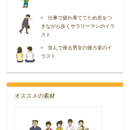
仕事で疲れ果ててため息をつ
きながら歩くサラリーマンのイラ
スト
並んで座る男女の後ろ姿のイ
ラスト
オススメの素材