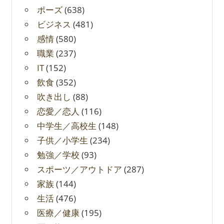
ポーズ
(638)
ビジネス
(481)
感情
(580)
職業
(237)
IT
(152)
飲食
(352)
吹き出し
(88)
恋愛／恋人
(116)
中学生／高校生
(148)
子供／小学生
(234)
勉強／学校
(93)
スポーツ／アウトドア
(287)
家族
(144)
生活
(476)
医療／健康
(195)