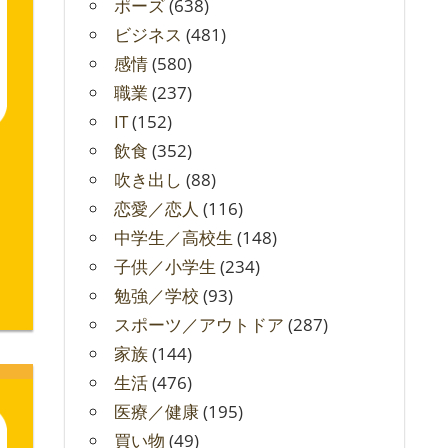
ポーズ
(638)
ビジネス
(481)
感情
(580)
職業
(237)
IT
(152)
飲食
(352)
吹き出し
(88)
恋愛／恋人
(116)
中学生／高校生
(148)
子供／小学生
(234)
勉強／学校
(93)
スポーツ／アウトドア
(287)
家族
(144)
生活
(476)
医療／健康
(195)
買い物
(49)