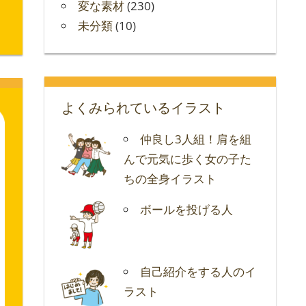
変な素材
(230)
未分類
(10)
よくみられているイラスト
仲良し3人組！肩を組
んで元気に歩く女の子た
ちの全身イラスト
ボールを投げる人
自己紹介をする人のイ
ラスト