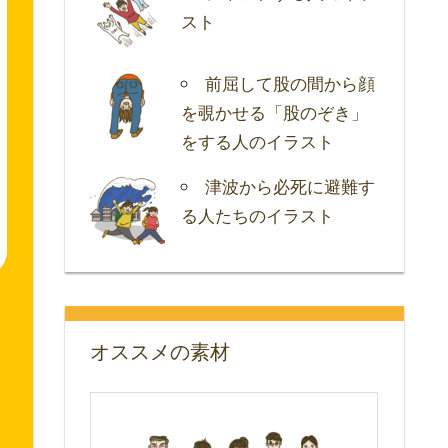
スト
前屈して股の間から顔
を覗かせる「股のぞき」
をする人のイラスト
津波から必死に避難す
る人たちのイラスト
オススメの素材