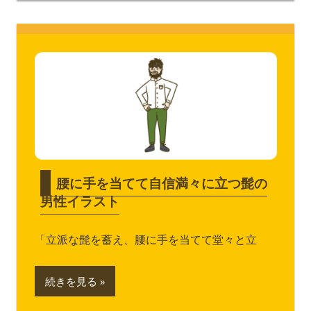
腰に手を当てて自信満々に立つ髭の
男性イラスト
「立派な髭を蓄え、腰に手を当てて堂々と立
続きを見る