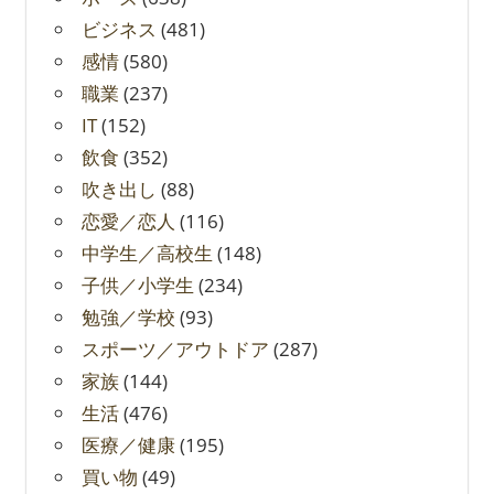
ビジネス
(481)
感情
(580)
職業
(237)
IT
(152)
飲食
(352)
吹き出し
(88)
恋愛／恋人
(116)
中学生／高校生
(148)
子供／小学生
(234)
勉強／学校
(93)
スポーツ／アウトドア
(287)
家族
(144)
生活
(476)
医療／健康
(195)
買い物
(49)