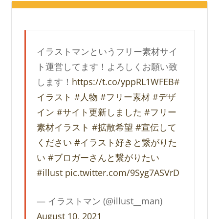
イラストマンというフリー素材サイ
ト運営してます！よろしくお願い致
します！
https://t.co/yppRL1WFEB
#
イラスト
#人物
#フリー素材
#デザ
イン
#サイト更新しました
#フリー
素材イラスト
#拡散希望
#宣伝して
ください
#イラスト好きと繋がりた
い
#ブロガーさんと繋がりたい
#illust
pic.twitter.com/9Syg7ASVrD
— イラストマン (@illust__man)
August 10, 2021