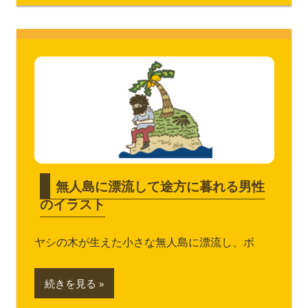
無人島に漂流して途方に暮れる男性
のイラスト
ヤシの木が生えた小さな無人島に漂流し、ボ
続きを見る