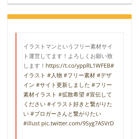
イラストマンというフリー素材サイ
ト運営してます！よろしくお願い致
します！
https://t.co/yppRL1WFEB
#
イラスト
#人物
#フリー素材
#デザ
イン
#サイト更新しました
#フリー
素材イラスト
#拡散希望
#宣伝して
ください
#イラスト好きと繋がりた
い
#ブロガーさんと繋がりたい
#illust
pic.twitter.com/9Syg7ASVrD