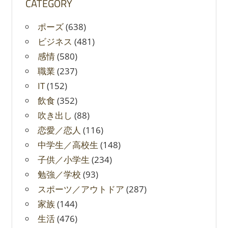
CATEGORY
ポーズ
(638)
ビジネス
(481)
感情
(580)
職業
(237)
IT
(152)
飲食
(352)
吹き出し
(88)
恋愛／恋人
(116)
中学生／高校生
(148)
子供／小学生
(234)
勉強／学校
(93)
スポーツ／アウトドア
(287)
家族
(144)
生活
(476)