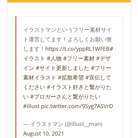
イラストマンというフリー素材サイ
ト運営してます！よろしくお願い致
します！
https://t.co/yppRL1WFEB
#
イラスト
#人物
#フリー素材
#デザ
イン
#サイト更新しました
#フリー
素材イラスト
#拡散希望
#宣伝して
ください
#イラスト好きと繋がりた
い
#ブロガーさんと繋がりたい
#illust
pic.twitter.com/9Syg7ASVrD
— イラストマン (@illust__man)
August 10, 2021