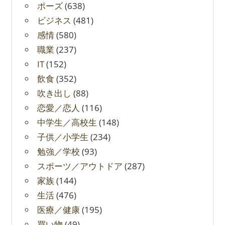
ポーズ
(638)
ビジネス
(481)
感情
(580)
職業
(237)
IT
(152)
飲食
(352)
吹き出し
(88)
恋愛／恋人
(116)
中学生／高校生
(148)
子供／小学生
(234)
勉強／学校
(93)
スポーツ／アウトドア
(287)
家族
(144)
生活
(476)
医療／健康
(195)
買い物
(49)