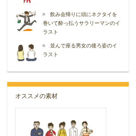
飲み会帰りに頭にネクタイを
巻いて酔っ払うサラリーマンのイ
ラスト
並んで座る男女の後ろ姿のイ
ラスト
オススメの素材