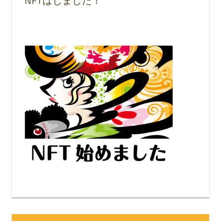
NFTはじました！