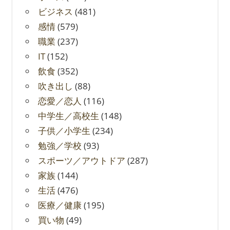
ビジネス
(481)
感情
(579)
職業
(237)
IT
(152)
飲食
(352)
吹き出し
(88)
恋愛／恋人
(116)
中学生／高校生
(148)
子供／小学生
(234)
勉強／学校
(93)
スポーツ／アウトドア
(287)
家族
(144)
生活
(476)
医療／健康
(195)
買い物
(49)