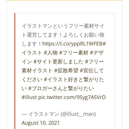
イラストマンというフリー素材サイ
ト運営してます！よろしくお願い致
します！
https://t.co/yppRL1WFEB
#
イラスト
#人物
#フリー素材
#デザ
イン
#サイト更新しました
#フリー
素材イラスト
#拡散希望
#宣伝して
ください
#イラスト好きと繋がりた
い
#ブロガーさんと繋がりたい
#illust
pic.twitter.com/9Syg7ASVrD
— イラストマン (@illust__man)
August 10, 2021