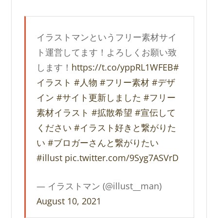
イラストマンというフリー素材サイ
ト運営してます！よろしくお願い致
します！
https://t.co/yppRL1WFEB
#
イラスト
#人物
#フリー素材
#デザ
イン
#サイト更新しました
#フリー
素材イラスト
#拡散希望
#宣伝して
ください
#イラスト好きと繋がりた
い
#ブロガーさんと繋がりたい
#illust
pic.twitter.com/9Syg7ASVrD
— イラストマン (@illust__man)
August 10, 2021