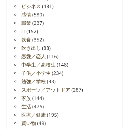
ビジネス
(481)
感情
(580)
職業
(237)
IT
(152)
飲食
(352)
吹き出し
(88)
恋愛／恋人
(116)
中学生／高校生
(148)
子供／小学生
(234)
勉強／学校
(93)
スポーツ／アウトドア
(287)
家族
(144)
生活
(476)
医療／健康
(195)
買い物
(49)