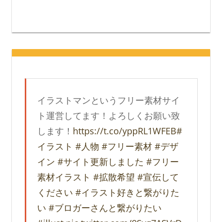
イラストマンというフリー素材サイ
ト運営してます！よろしくお願い致
します！
https://t.co/yppRL1WFEB
#
イラスト
#人物
#フリー素材
#デザ
イン
#サイト更新しました
#フリー
素材イラスト
#拡散希望
#宣伝して
ください
#イラスト好きと繋がりた
い
#ブロガーさんと繋がりたい