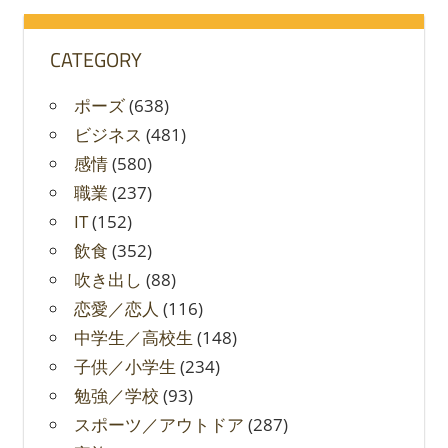
象:
CATEGORY
ポーズ
(638)
ビジネス
(481)
感情
(580)
職業
(237)
IT
(152)
飲食
(352)
吹き出し
(88)
恋愛／恋人
(116)
中学生／高校生
(148)
子供／小学生
(234)
勉強／学校
(93)
スポーツ／アウトドア
(287)