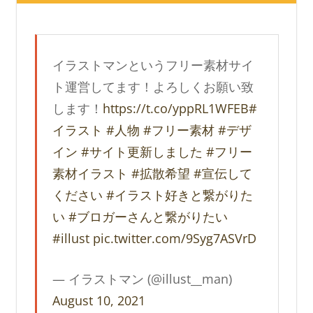
イラストマンというフリー素材サイ
ト運営してます！よろしくお願い致
します！
https://t.co/yppRL1WFEB
#
イラスト
#人物
#フリー素材
#デザ
イン
#サイト更新しました
#フリー
素材イラスト
#拡散希望
#宣伝して
ください
#イラスト好きと繋がりた
い
#ブロガーさんと繋がりたい
#illust
pic.twitter.com/9Syg7ASVrD
— イラストマン (@illust__man)
August 10, 2021