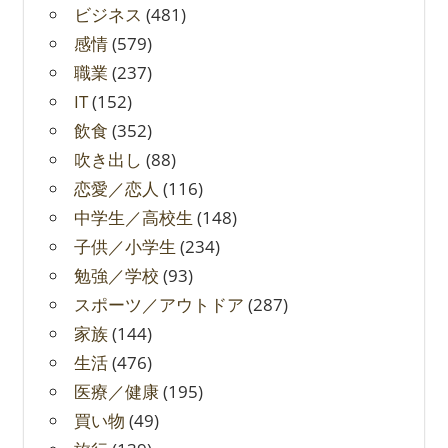
ビジネス
(481)
感情
(579)
職業
(237)
IT
(152)
飲食
(352)
吹き出し
(88)
恋愛／恋人
(116)
中学生／高校生
(148)
子供／小学生
(234)
勉強／学校
(93)
スポーツ／アウトドア
(287)
家族
(144)
生活
(476)
医療／健康
(195)
買い物
(49)