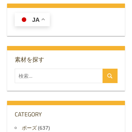
JA
素材を探す
検
検
索
索
対
象:
CATEGORY
ポーズ
(637)