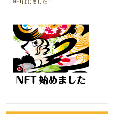
NFTはじました！