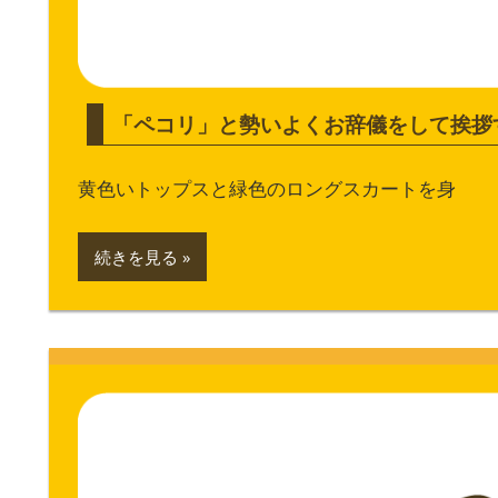
「ペコリ」と勢いよくお辞儀をして挨拶
黄色いトップスと緑色のロングスカートを身
続きを見る