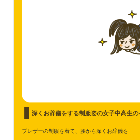
深くお辞儀をする制服姿の女子中高生の
ブレザーの制服を着て、腰から深くお辞儀を