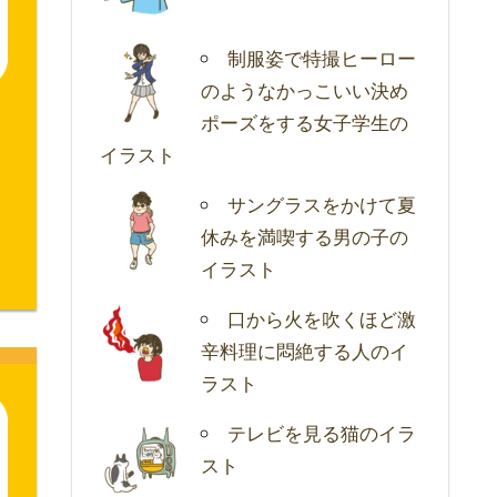
制服姿で特撮ヒーロー
のようなかっこいい決め
ポーズをする女子学生の
イラスト
サングラスをかけて夏
休みを満喫する男の子の
イラスト
口から火を吹くほど激
辛料理に悶絶する人のイ
ラスト
テレビを見る猫のイラ
スト