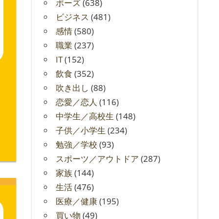
ポーズ
(638)
ビジネス
(481)
感情
(580)
職業
(237)
IT
(152)
飲食
(352)
吹き出し
(88)
恋愛／恋人
(116)
中学生／高校生
(148)
子供／小学生
(234)
勉強／学校
(93)
スポーツ／アウトドア
(287)
家族
(144)
生活
(476)
医療／健康
(195)
買い物
(49)