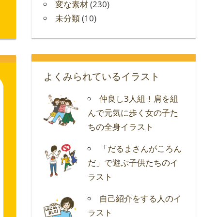
変な素材
(230)
未分類
(10)
よくみられているイラスト
仲良し3人組！肩を組
んで元気に歩く女の子た
ちの全身イラスト
「だるまさんがころん
だ」で遊ぶ子供たちのイ
ラスト
自己紹介をする人のイ
ラスト