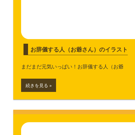
お辞儀する人（お爺さん）のイラスト
まだまだ元気いっぱい！お辞儀する人（お爺
続きを見る