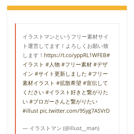
イラストマンというフリー素材サイ
ト運営してます！よろしくお願い致
します！
https://t.co/yppRL1WFEB
#
イラスト
#人物
#フリー素材
#デザ
イン
#サイト更新しました
#フリー
素材イラスト
#拡散希望
#宣伝して
ください
#イラスト好きと繋がりた
い
#ブロガーさんと繋がりたい
#illust
pic.twitter.com/9Syg7ASVrD
— イラストマン (@illust__man)