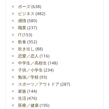
ポーズ
(638)
ビジネス
(482)
感情
(580)
職業
(237)
IT
(153)
飲食
(352)
吹き出し
(88)
恋愛／恋人
(116)
中学生／高校生
(148)
子供／小学生
(234)
勉強／学校
(93)
スポーツ／アウトドア
(287)
家族
(144)
生活
(476)
医療／健康
(195)