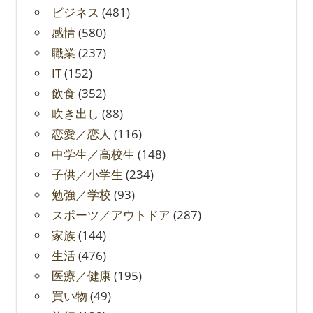
ビジネス
(481)
感情
(580)
職業
(237)
IT
(152)
飲食
(352)
吹き出し
(88)
恋愛／恋人
(116)
中学生／高校生
(148)
子供／小学生
(234)
勉強／学校
(93)
スポーツ／アウトドア
(287)
家族
(144)
生活
(476)
医療／健康
(195)
買い物
(49)