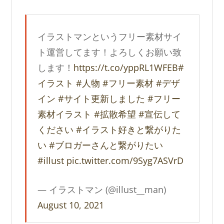
イラストマンというフリー素材サイ
ト運営してます！よろしくお願い致
します！
https://t.co/yppRL1WFEB
#
イラスト
#人物
#フリー素材
#デザ
イン
#サイト更新しました
#フリー
素材イラスト
#拡散希望
#宣伝して
ください
#イラスト好きと繋がりた
い
#ブロガーさんと繋がりたい
#illust
pic.twitter.com/9Syg7ASVrD
— イラストマン (@illust__man)
August 10, 2021