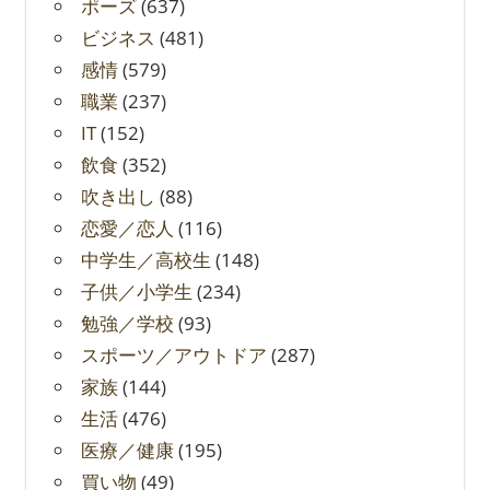
ポーズ
(637)
ビジネス
(481)
感情
(579)
職業
(237)
IT
(152)
飲食
(352)
吹き出し
(88)
恋愛／恋人
(116)
中学生／高校生
(148)
子供／小学生
(234)
勉強／学校
(93)
スポーツ／アウトドア
(287)
家族
(144)
生活
(476)
医療／健康
(195)
買い物
(49)