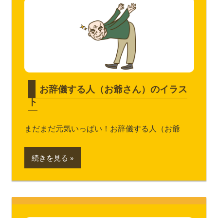
お辞儀する人（お爺さん）のイラス
ト
まだまだ元気いっぱい！お辞儀する人（お爺
続きを見る