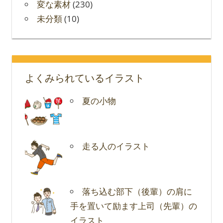
変な素材
(230)
未分類
(10)
よくみられているイラスト
夏の小物
走る人のイラスト
落ち込む部下（後輩）の肩に
手を置いて励ます上司（先輩）の
イラスト