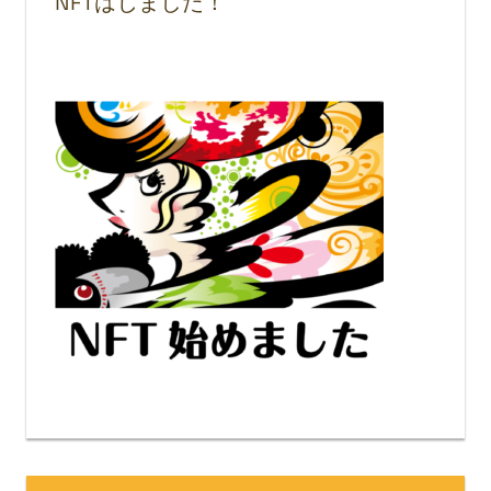
NFTはじました！