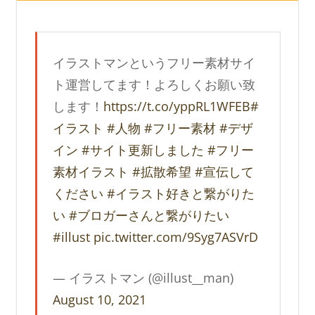
イラストマンというフリー素材サイ
ト運営してます！よろしくお願い致
します！
https://t.co/yppRL1WFEB
#
イラスト
#人物
#フリー素材
#デザ
イン
#サイト更新しました
#フリー
素材イラスト
#拡散希望
#宣伝して
ください
#イラスト好きと繋がりた
い
#ブロガーさんと繋がりたい
#illust
pic.twitter.com/9Syg7ASVrD
— イラストマン (@illust__man)
August 10, 2021