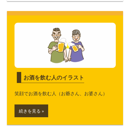
お酒を飲む人のイラスト
笑顔でお酒を飲む人（お爺さん、お婆さん）
続きを見る