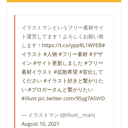
イラストマンというフリー素材サイ
ト運営してます！よろしくお願い致
します！
https://t.co/yppRL1WFEB
#
イラスト
#人物
#フリー素材
#デザ
イン
#サイト更新しました
#フリー
素材イラスト
#拡散希望
#宣伝して
ください
#イラスト好きと繋がりた
い
#ブロガーさんと繋がりたい
#illust
pic.twitter.com/9Syg7ASVrD
— イラストマン (@illust__man)
August 10, 2021