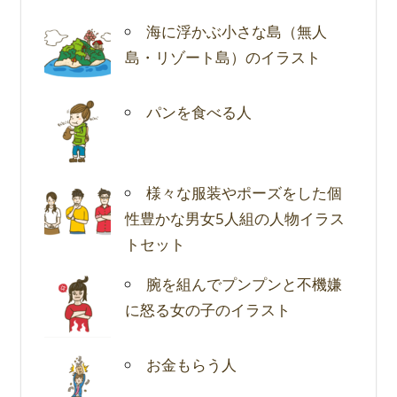
海に浮かぶ小さな島（無人
島・リゾート島）のイラスト
パンを食べる人
様々な服装やポーズをした個
性豊かな男女5人組の人物イラス
トセット
腕を組んでプンプンと不機嫌
に怒る女の子のイラスト
お金もらう人