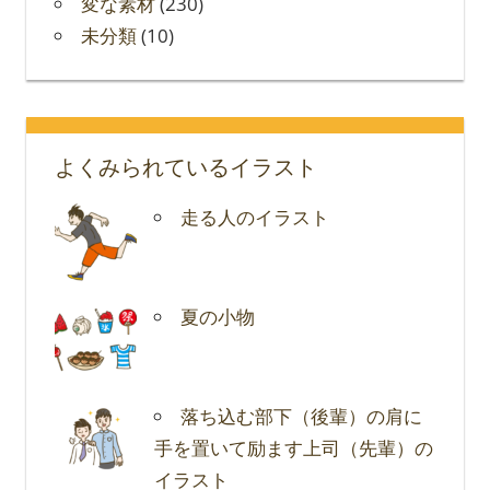
変な素材
(230)
未分類
(10)
よくみられているイラスト
走る人のイラスト
夏の小物
落ち込む部下（後輩）の肩に
手を置いて励ます上司（先輩）の
イラスト