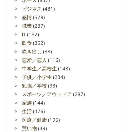
ポーズ
(637)
ビジネス
(481)
感情
(579)
職業
(237)
IT
(152)
飲食
(352)
吹き出し
(88)
恋愛／恋人
(116)
中学生／高校生
(148)
子供／小学生
(234)
勉強／学校
(93)
スポーツ／アウトドア
(287)
家族
(144)
生活
(476)
医療／健康
(195)
買い物
(49)