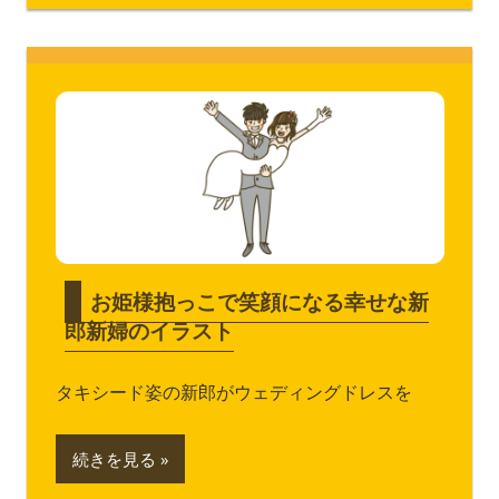
お姫様抱っこで笑顔になる幸せな新
郎新婦のイラスト
タキシード姿の新郎がウェディングドレスを
続きを見る