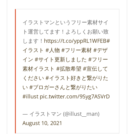
イラストマンというフリー素材サイ
ト運営してます！よろしくお願い致
します！
https://t.co/yppRL1WFEB
#
イラスト
#人物
#フリー素材
#デザ
イン
#サイト更新しました
#フリー
素材イラスト
#拡散希望
#宣伝して
ください
#イラスト好きと繋がりた
い
#ブロガーさんと繋がりたい
#illust
pic.twitter.com/9Syg7ASVrD
— イラストマン (@illust__man)
August 10, 2021