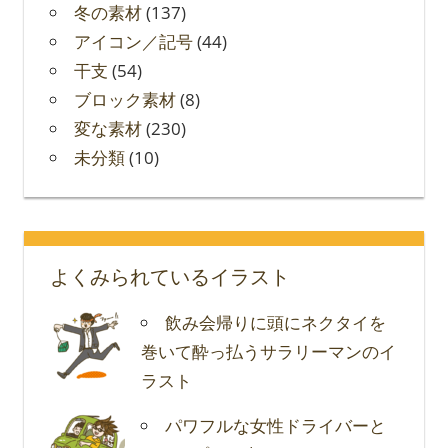
冬の素材
(137)
アイコン／記号
(44)
干支
(54)
ブロック素材
(8)
変な素材
(230)
未分類
(10)
よくみられているイラスト
飲み会帰りに頭にネクタイを
巻いて酔っ払うサラリーマンのイ
ラスト
パワフルな女性ドライバーと