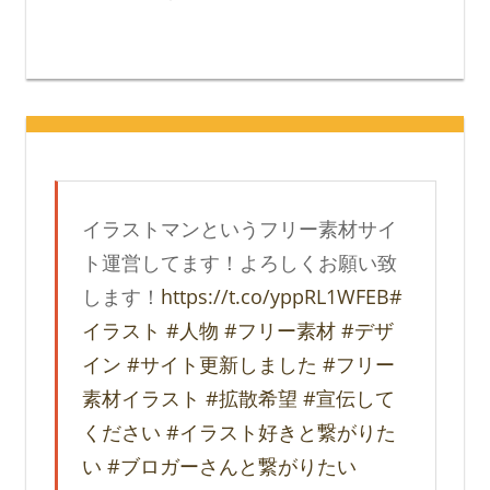
イラストマンというフリー素材サイ
ト運営してます！よろしくお願い致
します！
https://t.co/yppRL1WFEB
#
イラスト
#人物
#フリー素材
#デザ
イン
#サイト更新しました
#フリー
素材イラスト
#拡散希望
#宣伝して
ください
#イラスト好きと繋がりた
い
#ブロガーさんと繋がりたい