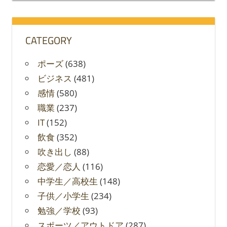
象:
CATEGORY
ポーズ
(638)
ビジネス
(481)
感情
(580)
職業
(237)
IT
(152)
飲食
(352)
吹き出し
(88)
恋愛／恋人
(116)
中学生／高校生
(148)
子供／小学生
(234)
勉強／学校
(93)
スポーツ／アウトドア
(287)