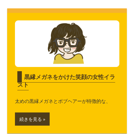
黒縁メガネをかけた笑顔の女性イラ
スト
太めの黒縁メガネとボブヘアーが特徴的な、
続きを見る