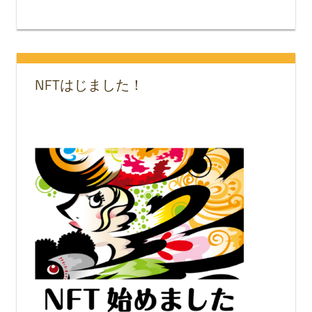
NFTはじました！