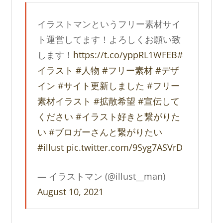
イラストマンというフリー素材サイ
ト運営してます！よろしくお願い致
します！
https://t.co/yppRL1WFEB
#
イラスト
#人物
#フリー素材
#デザ
イン
#サイト更新しました
#フリー
素材イラスト
#拡散希望
#宣伝して
ください
#イラスト好きと繋がりた
い
#ブロガーさんと繋がりたい
#illust
pic.twitter.com/9Syg7ASVrD
— イラストマン (@illust__man)
August 10, 2021