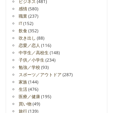
ビジネス
(481)
感情
(580)
職業
(237)
IT
(152)
飲食
(352)
吹き出し
(88)
恋愛／恋人
(116)
中学生／高校生
(148)
子供／小学生
(234)
勉強／学校
(93)
スポーツ／アウトドア
(287)
家族
(144)
生活
(476)
医療／健康
(195)
買い物
(49)
旅行
(139)